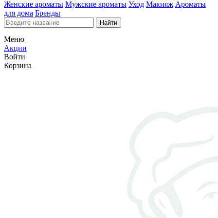
Женские ароматы
Мужские ароматы
Уход
Макияж
Ароматы
для дома
Бренды
Найти
Меню
Акции
Войти
Корзина