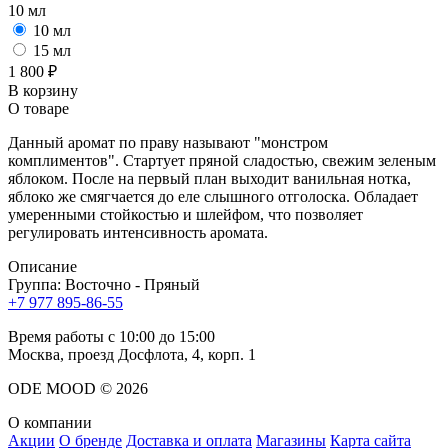
10 мл
10 мл
15 мл
1 800 ₽
В корзину
О товаре
Данный аромат по праву называют "монстром
комплиментов". Стартует пряной сладостью, свежим зеленым
яблоком. После на первый план выходит ванильная нотка,
яблоко же смягчается до еле слышного отголоска. Обладает
умеренными стойкостью и шлейфом, что позволяет
регулировать интенсивность аромата.
Описание
Группа:
Восточно - Пряный
+7 977 895-86-55
Время работы с 10:00 до 15:00
Москва, проезд Досфлота, 4, корп. 1
ODE MOOD © 2026
О компании
Акции
О бренде
Доставка и оплата
Магазины
Карта сайта