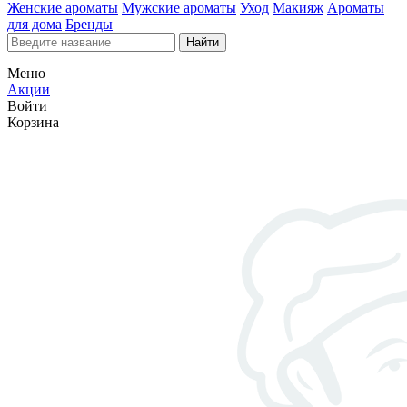
Женские ароматы
Мужские ароматы
Уход
Макияж
Ароматы
для дома
Бренды
Найти
Меню
Акции
Войти
Корзина