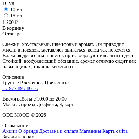
10 мл
10 мл
15 мл
1 200 ₽
В корзину
О товаре
Свежий, хрустальный, шлейфовый аромат. Он приводит
мысли в порядок, заставляет двигаться, когда так не хочется.
Влажная древесина и цветок ириса образуют идеальный дуэт.
Стойкий, возбуждающий обоняние, аромат отлично сидит как
на женщинах, так и на мужчинах.
Описание
Группа:
Восточно - Цветочные
+7 977 895-86-55
Время работы с 10:00 до 20:00
Москва, проезд Досфлота, 4, корп. 1
ODE MOOD © 2026
О компании
Акции
О бренде
Доставка и оплата
Магазины
Карта сайта
Заходите к нам